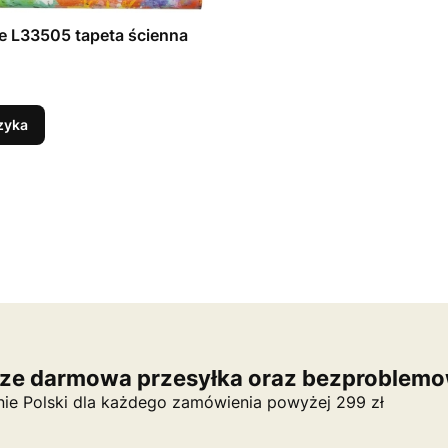
Free Style L33505 tapeta ścienna
zyka
ze darmowa przesyłka oraz bezproblemo
nie Polski dla każdego zamówienia powyżej 299 zł