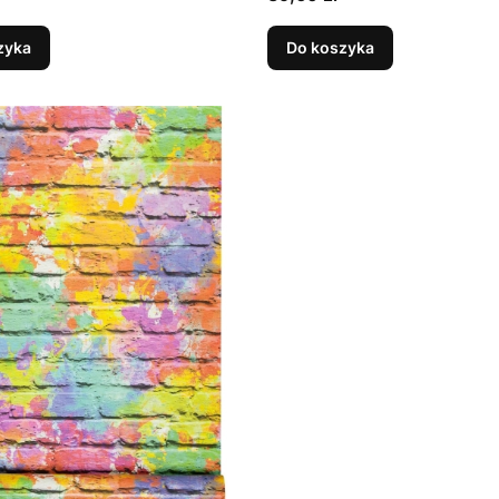
zyka
Do koszyka