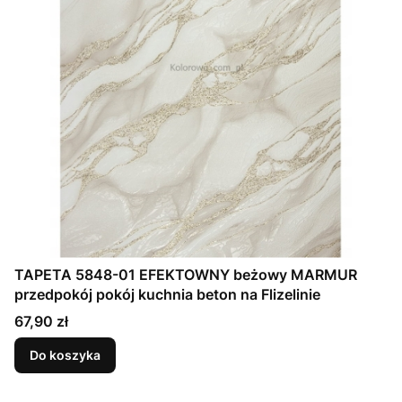
TAPETA 5848-01 EFEKTOWNY beżowy MARMUR
przedpokój pokój kuchnia beton na Flizelinie
Cena
67,90 zł
Do koszyka