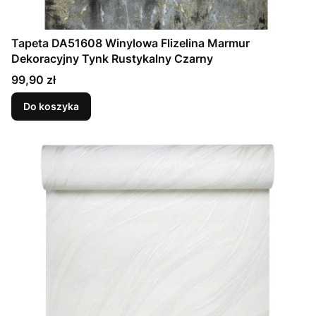
Tapeta DA51608 Winylowa Flizelina Marmur
Dekoracyjny Tynk Rustykalny Czarny
Cena
99,90 zł
Do koszyka