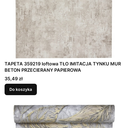
TAPETA 359219 loftowa TŁO IMITACJA TYNKU MUR
BETON PRZECIERANY PAPIEROWA
Cena
35,49 zł
Do koszyka