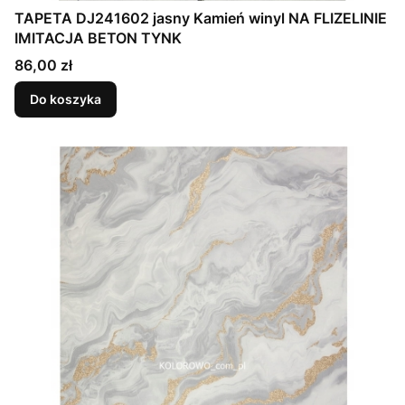
TAPETA DJ241602 jasny Kamień winyl NA FLIZELINIE
IMITACJA BETON TYNK
Cena
86,00 zł
Do koszyka