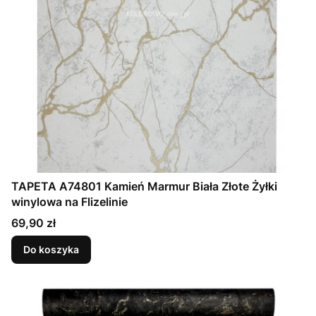
TAPETA A74801 Kamień Marmur Biała Złote Żyłki
winylowa na Flizelinie
Cena
69,90 zł
Do koszyka