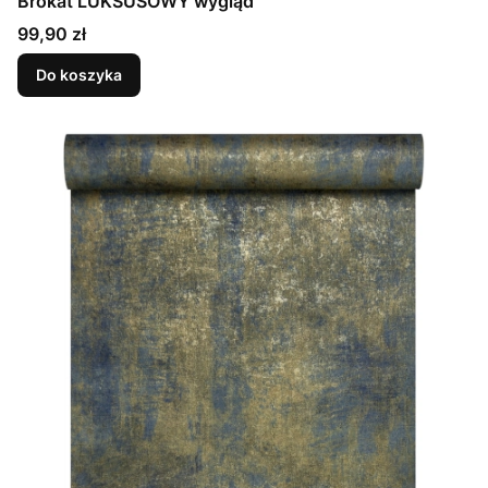
Brokat LUKSUSOWY wygląd
Cena
99,90 zł
Do koszyka