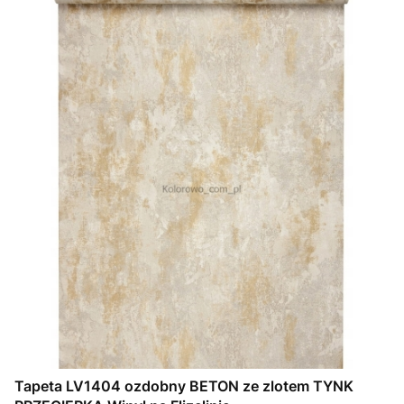
Tapeta LV1404 ozdobny BETON ze zlotem TYNK