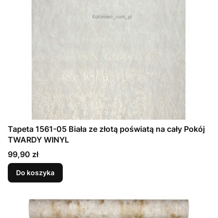
Tapeta 1561-05 Biała ze złotą poświatą na cały Pokój
TWARDY WINYL
Cena
99,90 zł
Do koszyka