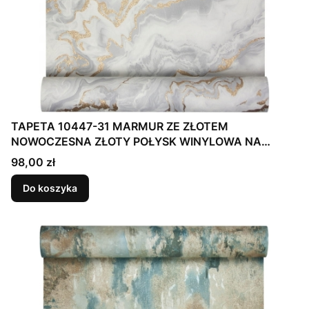
TAPETA 10447-31 MARMUR ZE ZŁOTEM
NOWOCZESNA ZŁOTY POŁYSK WINYLOWA NA
FLIZELINIE
Cena
98,00 zł
Do koszyka