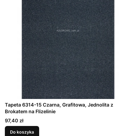
Tapeta 6314-15 Czarna, Grafitowa, Jednolita z
Brokatem na Flizelinie
Cena
97,40 zł
Do koszyka