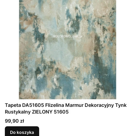
Tapeta DA51605 Flizelina Marmur Dekoracyjny Tynk
Rustykalny ZIELONY 51605
Cena
99,90 zł
Do koszyka