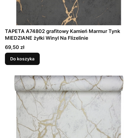
TAPETA A74802 grafitowy Kamień Marmur Tynk
MIEDZIANE żyłki Winyl Na Flizelinie
Cena
69,50 zł
Do koszyka