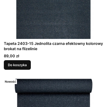
Tapeta 2403-15 Jednolita czarna efektowny kolorowy
brokat na flizelinie
Cena
89,00 zł
Do koszyka
Nowość