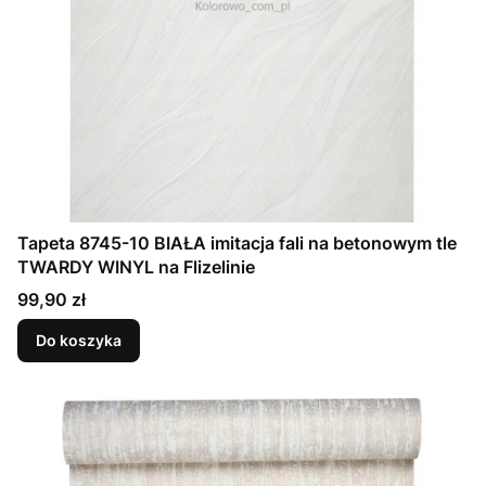
Tapeta 8745-10 BIAŁA imitacja fali na betonowym tle
TWARDY WINYL na Flizelinie
Cena
99,90 zł
Do koszyka