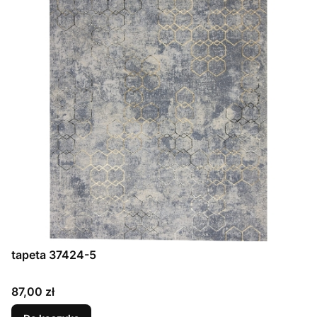
tapeta 37424-5
Cena
87,00 zł