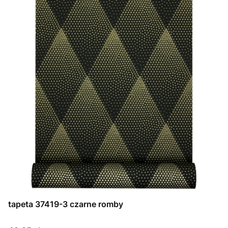
tapeta 37419-3 czarne romby