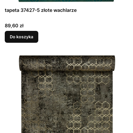
tapeta 37427-5 złote wachlarze
Cena
89,60 zł
Do koszyka