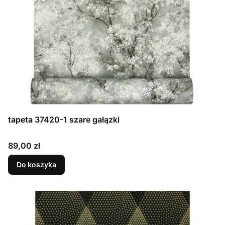
tapeta 37420-1 szare gałązki
Cena
89,00 zł
Do koszyka