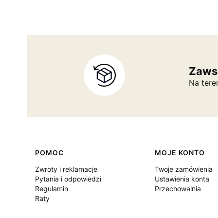
Zaws
Na tere
Linki w stopce
POMOC
MOJE KONTO
Zwroty i reklamacje
Twoje zamówienia
Pytania i odpowiedzi
Ustawienia konta
Regulamin
Przechowalnia
Raty