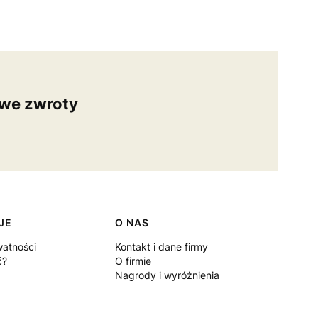
we zwroty
JE
O NAS
watności
Kontakt i dane firmy
ć?
O firmie
Nagrody i wyróżnienia