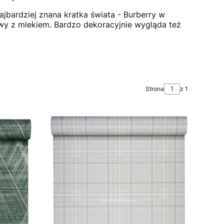
ajbardziej znana kratka świata - Burberry w
kawy z mlekiem. Bardzo dekoracyjnie wygląda też
Strona
z 1