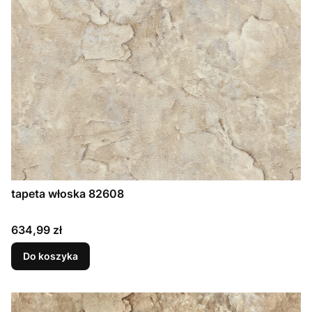
tapeta włoska 82608
Cena
634,99 zł
Do koszyka