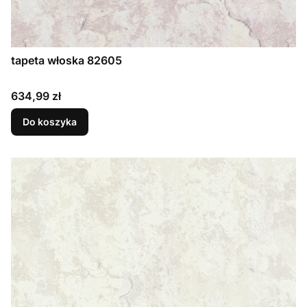
tapeta włoska 82605
Cena
634,99 zł
Do koszyka