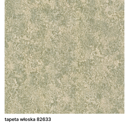
tapeta włoska 82633