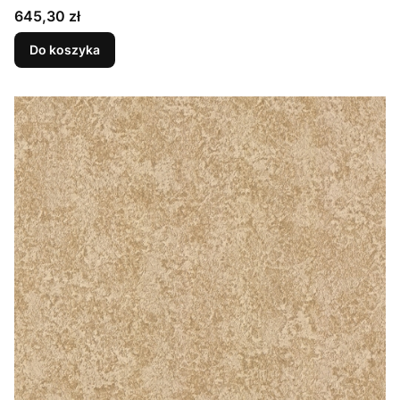
Cena
645,30 zł
Do koszyka