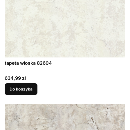
tapeta włoska 82604
Cena
634,99 zł
Do koszyka