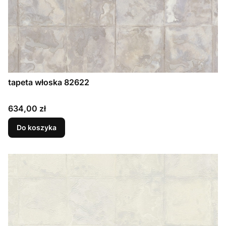
tapeta włoska 82622
Cena
634,00 zł
Do koszyka