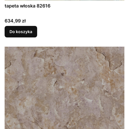
tapeta włoska 82616
Cena
634,99 zł
Do koszyka