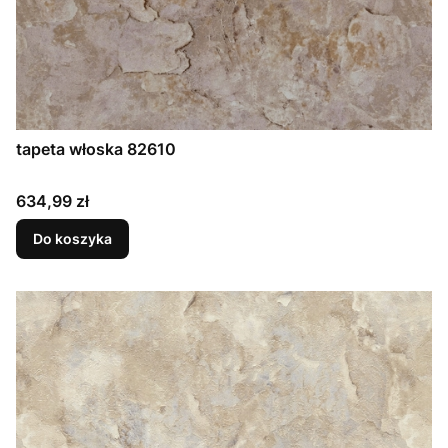
tapeta włoska 82610
Cena
634,99 zł
Do koszyka