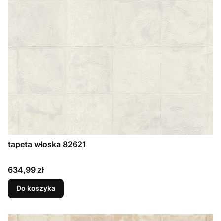
tapeta włoska 82621
Cena
634,99 zł
Do koszyka