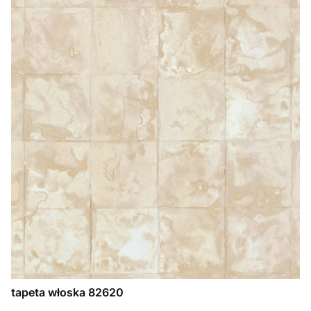
tapeta włoska 82620