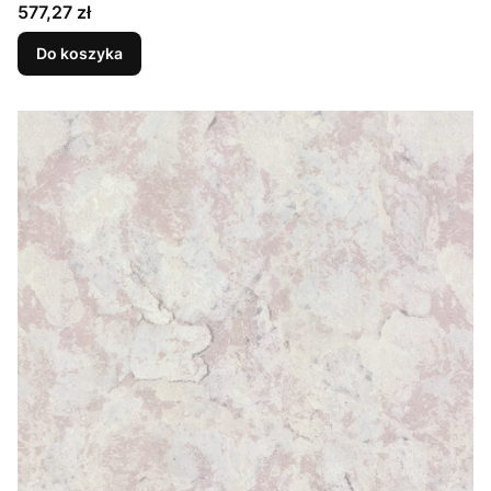
Cena
577,27 zł
Do koszyka