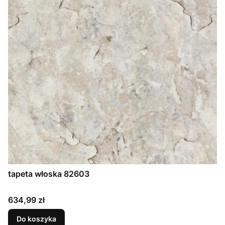
tapeta włoska 82603
Cena
634,99 zł
Do koszyka