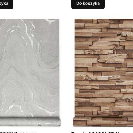
zyka
Do koszyka