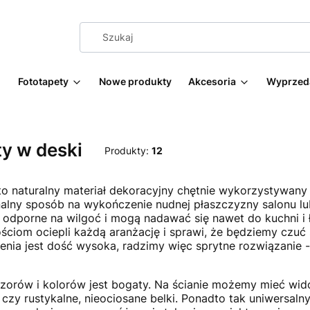
Fototapety
Nowe produkty
Akcesoria
Wyprzed
y w deski
Produkty:
12
o naturalny materiał dekoracyjny chętnie wykorzystywany 
nalny sposób na wykończenie nudnej płaszczyzny salonu lu
ę odporne na wilgoć i mogą nadawać się nawet do kuchni i ł
ściom ociepli każdą aranżację i sprawi, że będziemy czu
nia jest dość wysoka, radzimy więc sprytne rozwiązanie 
orów i kolorów jest bogaty. Na ścianie możemy mieć widok
ą czy rustykalne, nieociosane belki. Ponadto tak uniwersal