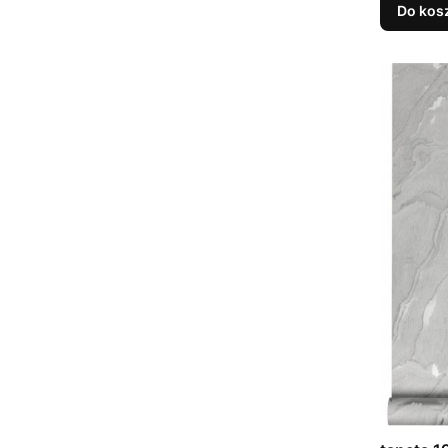
Do kos