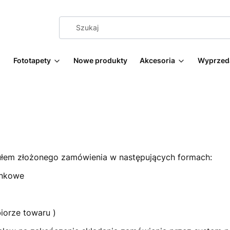
Fototapety
Nowe produkty
Akcesoria
Wyprzed
ułem złożonego zamówienia w następujących formach:
ankowe
iorze towaru )