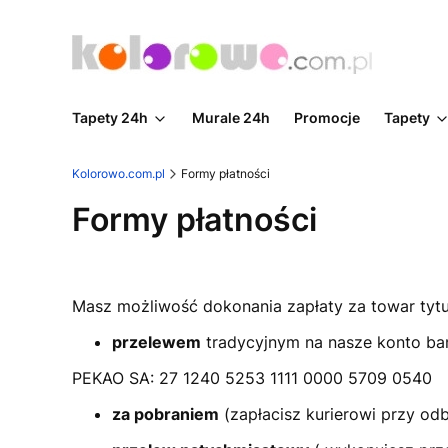
Tapety 24h
Murale 24h
Promocje
Tapety
Kolorowo.com.pl
Formy płatności
Formy płatności
Masz możliwość dokonania zapłaty za towar tyt
przelewem
tradycyjnym na nasze konto b
PEKAO SA: 27 1240 5253 1111 0000 5709 0540
za pobraniem
(zapłacisz kurierowi przy odb