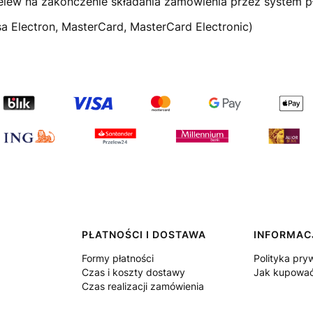
lew na zakończenie składania zamówienia przez system pła
sa Electron, MasterCard, MasterCard Electronic)
PŁATNOŚCI I DOSTAWA
INFORMAC
Formy płatności
Polityka pry
Czas i koszty dostawy
Jak kupowa
Czas realizacji zamówienia