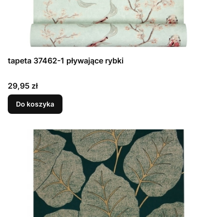
tapeta 37462-1 pływające rybki
Cena
29,95 zł
Do koszyka