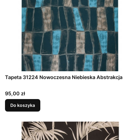
Tapeta 31224 Nowoczesna Niebieska Abstrakcja
Cena
95,00 zł
Do koszyka