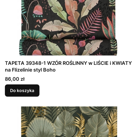
TAPETA 39348-1 WZÓR ROŚLINNY w LIŚCIE i KWIATY
na Flizelinie styl Boho
Cena
86,00 zł
Do koszyka