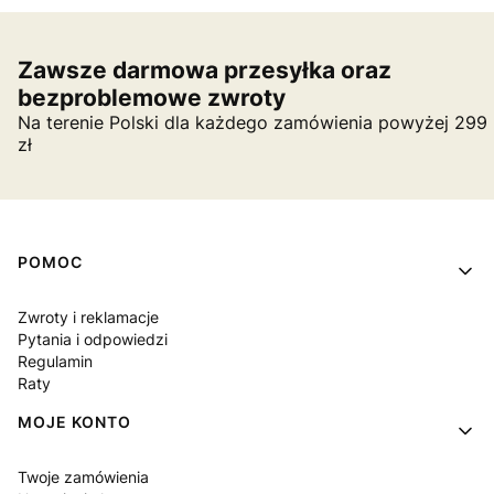
Zawsze darmowa przesyłka oraz
bezproblemowe zwroty
Na terenie Polski dla każdego zamówienia powyżej 299
zł
Linki w stopce
POMOC
Zwroty i reklamacje
Pytania i odpowiedzi
Regulamin
Raty
MOJE KONTO
Twoje zamówienia