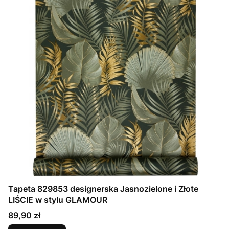
Tapeta 829853 designerska Jasnozielone i Złote
LIŚCIE w stylu GLAMOUR
Cena
89,90 zł