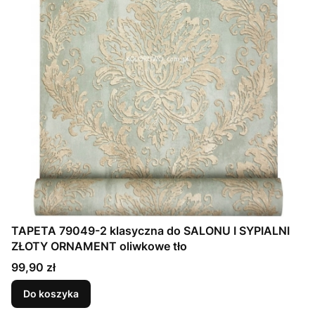
TAPETA 79049-2 klasyczna do SALONU I SYPIALNI
ZŁOTY ORNAMENT oliwkowe tło
Cena
99,90 zł
Do koszyka