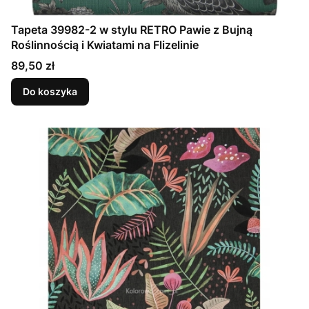
Tapeta 39982-2 w stylu RETRO Pawie z Bujną
Roślinnością i Kwiatami na Flizelinie
Cena
89,50 zł
Do koszyka