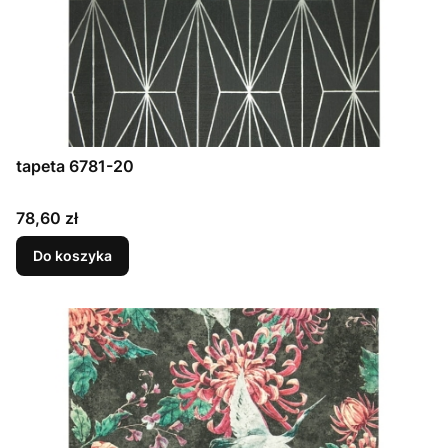
tapeta 6781-20
Cena
78,60 zł
Do koszyka