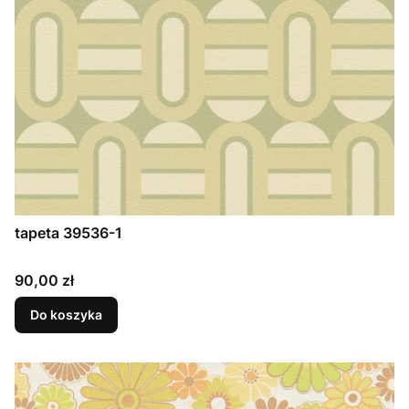
tapeta 39536-1
Cena
90,00 zł
Do koszyka