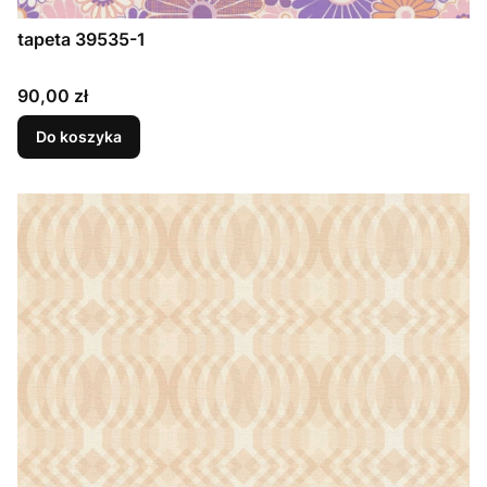
tapeta 39535-1
Cena
90,00 zł
Do koszyka