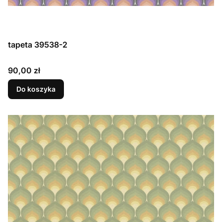
tapeta 39538-2
Cena
90,00 zł
Do koszyka