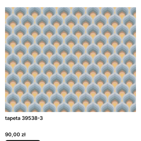
tapeta 39538-3
Cena
90,00 zł