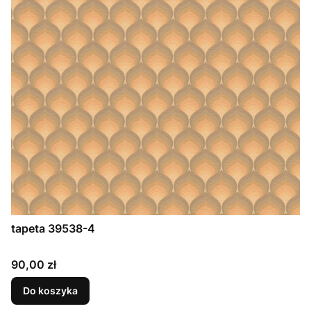
tapeta 39538-4
Cena
90,00 zł
Do koszyka