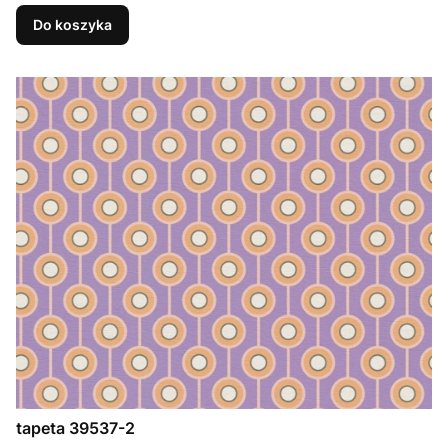
Do koszyka
tapeta 39537-2