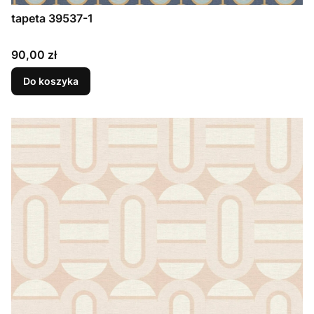
tapeta 39537-1
Cena
90,00 zł
Do koszyka