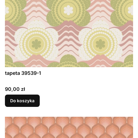
tapeta 39539-1
Cena
90,00 zł
Do koszyka