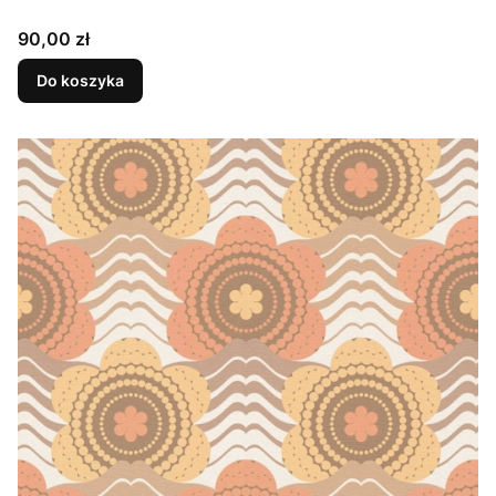
Cena
90,00 zł
Do koszyka