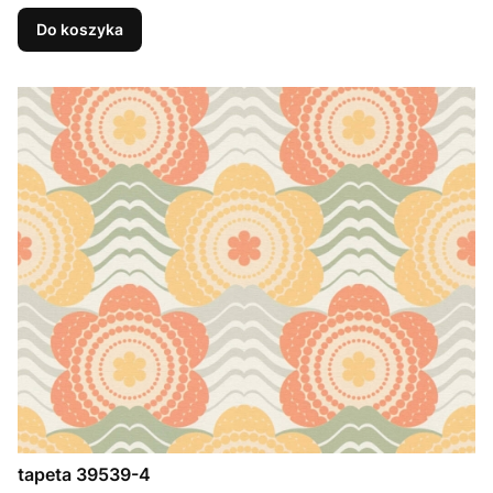
Do koszyka
tapeta 39539-4