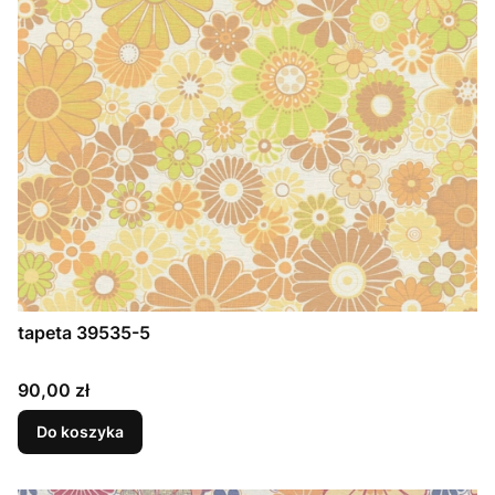
tapeta 39535-5
Cena
90,00 zł
Do koszyka