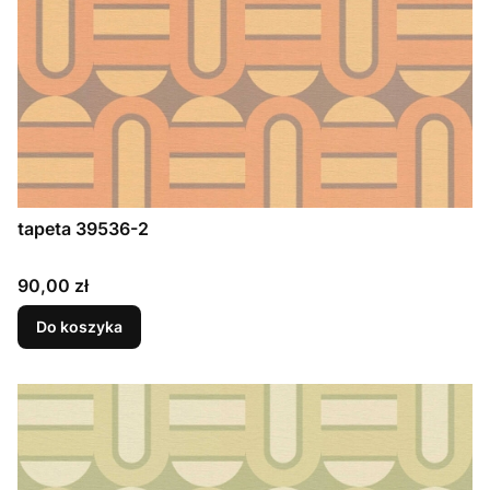
tapeta 39536-2
Cena
90,00 zł
Do koszyka