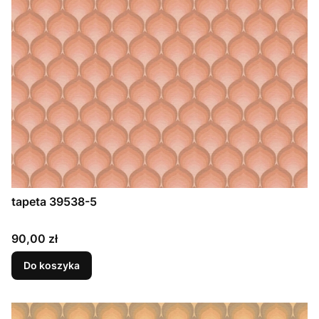
tapeta 39538-5
Cena
90,00 zł
Do koszyka