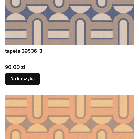
tapeta 39536-3
Cena
90,00 zł
Do koszyka