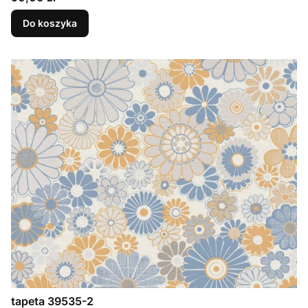
Do koszyka
tapeta 39535-2