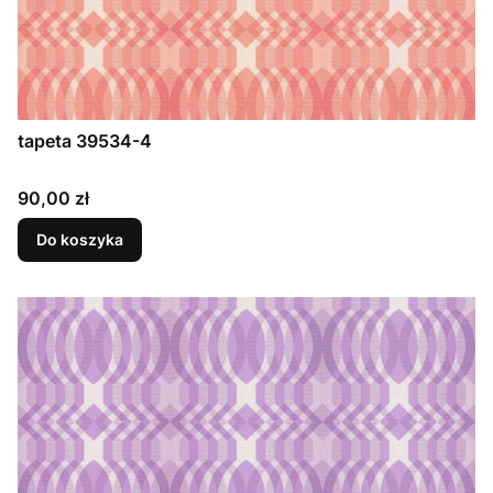
tapeta 39534-4
Cena
90,00 zł
Do koszyka