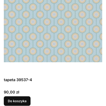
tapeta 39537-4
Cena
90,00 zł
Do koszyka