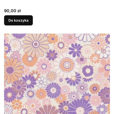
Cena
90,00 zł
Do koszyka