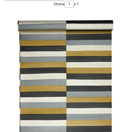
Strona
z 1