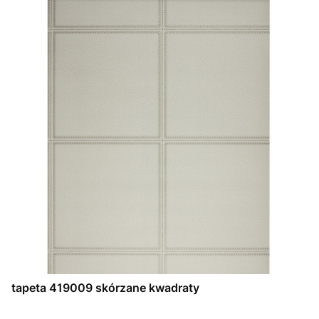
tapeta 419009 skórzane kwadraty