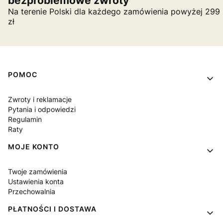
bezproblemowe zwroty
Na terenie Polski dla każdego zamówienia powyżej 299
zł
Linki w stopce
POMOC
Zwroty i reklamacje
Pytania i odpowiedzi
Regulamin
Raty
MOJE KONTO
Twoje zamówienia
Ustawienia konta
Przechowalnia
PŁATNOŚCI I DOSTAWA