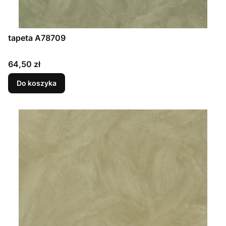
tapeta A78709
Cena
64,50 zł
Do koszyka