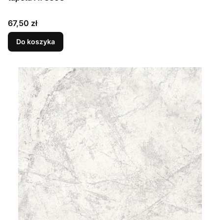
Cena
67,50 zł
Do koszyka