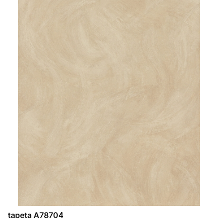
tapeta A78704