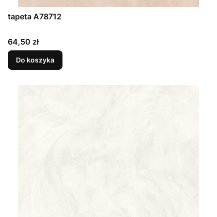
tapeta A78712
Cena
64,50 zł
Do koszyka