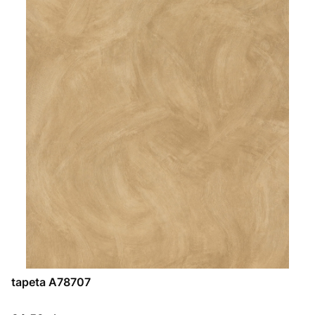
tapeta A78707