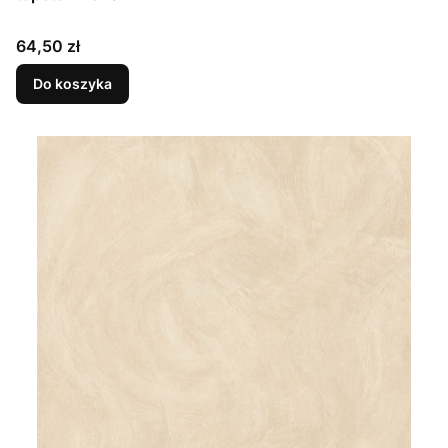
Cena
64,50 zł
Do koszyka