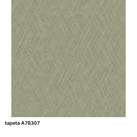
tapeta A78307