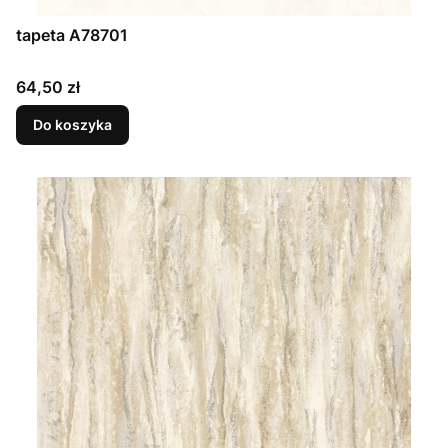
tapeta A78701
Cena
64,50 zł
Do koszyka