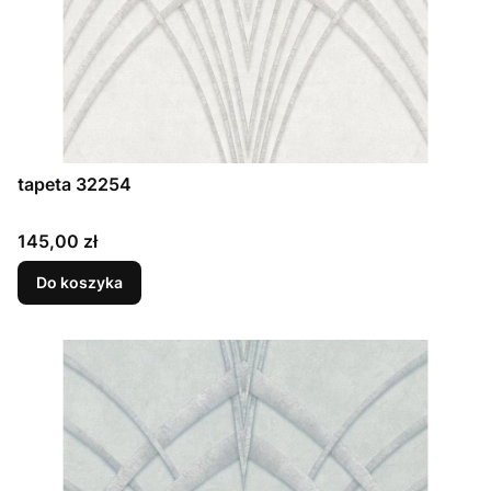
tapeta 32254
Cena
145,00 zł
Do koszyka