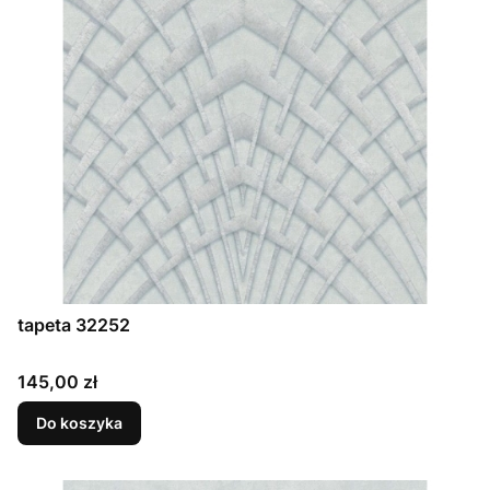
tapeta 32252
Cena
145,00 zł
Do koszyka