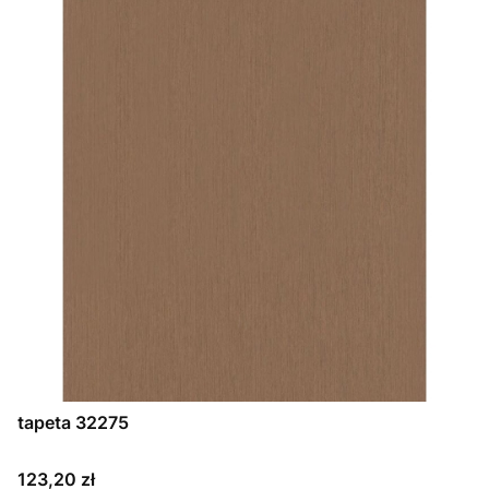
tapeta 32275
Cena
123,20 zł