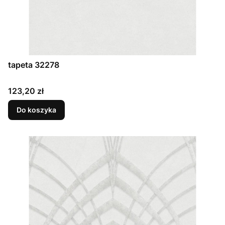
tapeta 32278
Cena
123,20 zł
Do koszyka