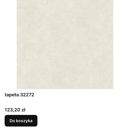
tapeta 32272
Cena
123,20 zł
Do koszyka