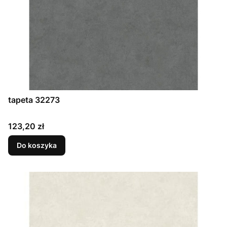
tapeta 32273
Cena
123,20 zł
Do koszyka