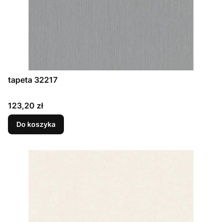
tapeta 32217
Cena
123,20 zł
Do koszyka