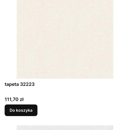
tapeta 32223
Cena
111,70 zł
Do koszyka