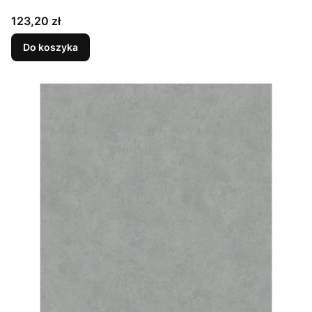
Cena
123,20 zł
Do koszyka