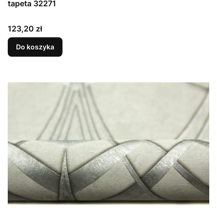
tapeta 32271
Cena
123,20 zł
Do koszyka