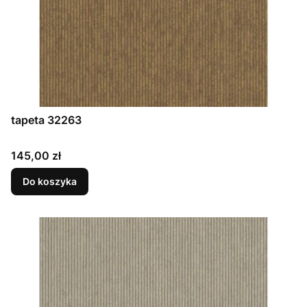
tapeta 32263
Cena
145,00 zł
Do koszyka