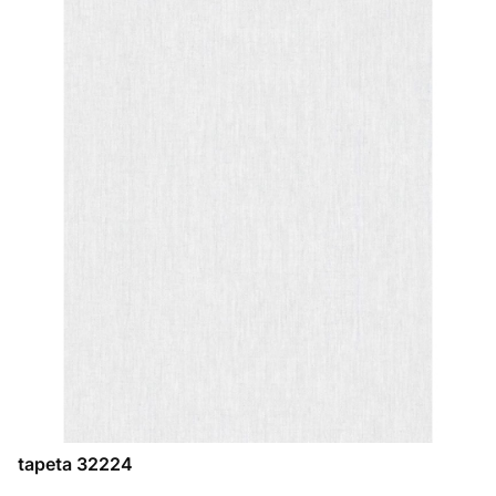
tapeta 32224