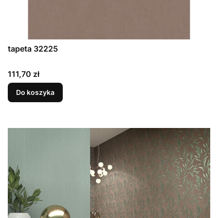
tapeta 32225
Cena
111,70 zł
Do koszyka