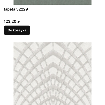
tapeta 32229
Cena
123,20 zł
Do koszyka