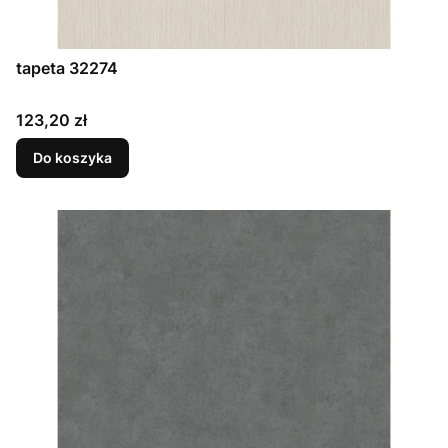
tapeta 32274
Cena
123,20 zł
Do koszyka