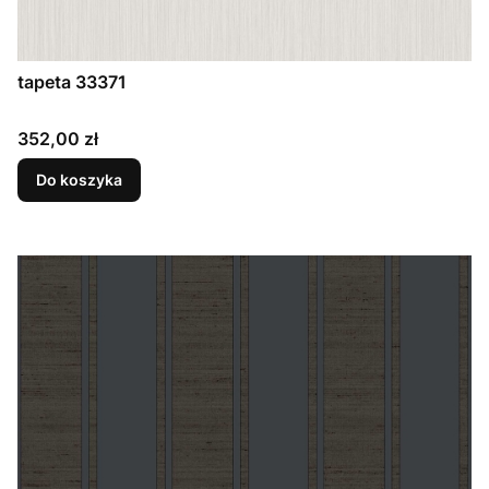
tapeta 33371
Cena
352,00 zł
Do koszyka