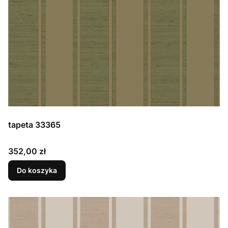
tapeta 33365
Cena
352,00 zł
Do koszyka