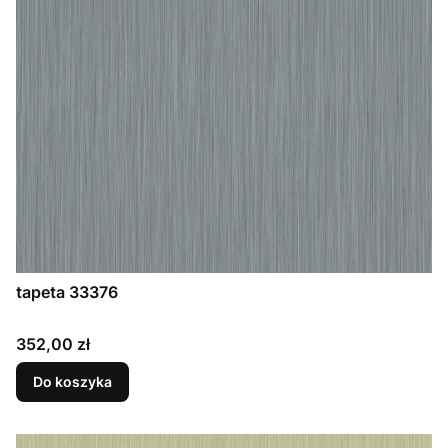
tapeta 33376
Cena
352,00 zł
Do koszyka