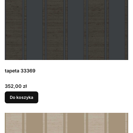
tapeta 33369
Cena
352,00 zł
Do koszyka