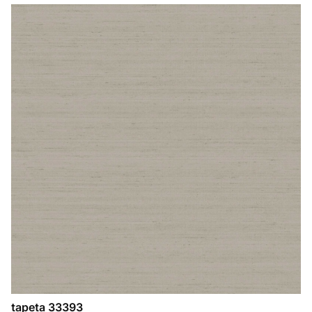
tapeta 33393