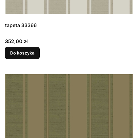
tapeta 33366
Cena
352,00 zł
Do koszyka