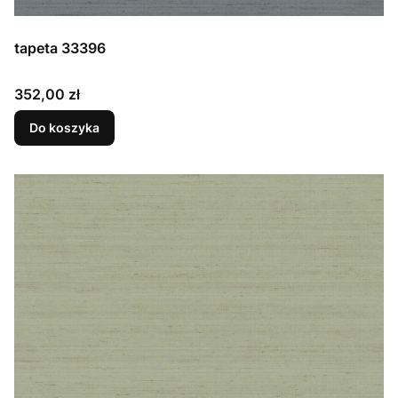
tapeta 33396
Cena
352,00 zł
Do koszyka