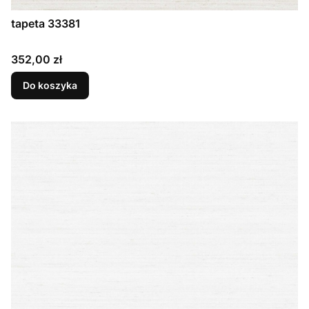
tapeta 33381
Cena
352,00 zł
Do koszyka